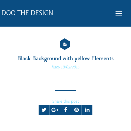
DOO THE DESIGN
Black Background with yellow Elements
Kaby
10/02/2015
Share this post