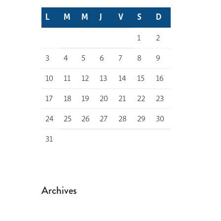
L
M
M
J
V
S
D
1
2
3
4
5
6
7
8
9
10
11
12
13
14
15
16
17
18
19
20
21
22
23
24
25
26
27
28
29
30
31
Archives