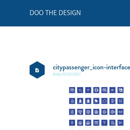
DOO THE DESIGN
citypassenger_icon-interfac
Kaby
03/02/2017