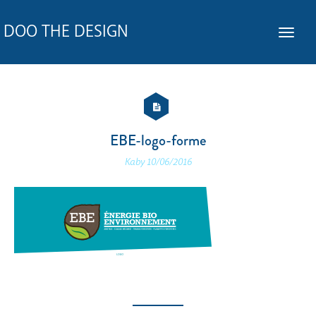
DOO THE DESIGN
EBE-logo-forme
Kaby
10/06/2016